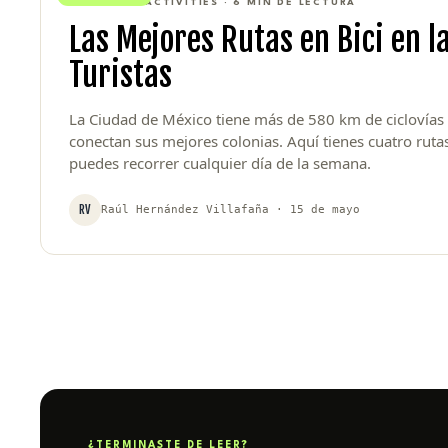
CYCLING & ACTIVITIES · 6 MIN DE LECTURA
Las Mejores Rutas en Bici en l
Turistas
La Ciudad de México tiene más de 580 km de ciclovías
conectan sus mejores colonias. Aquí tienes cuatro rut
puedes recorrer cualquier día de la semana.
RV
Raúl Hernández Villafaña · 15 de mayo
¿TERMINASTE DE LEER?