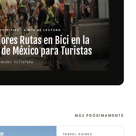
CTIVITIES · 6 MIN DE LECTURA
ores Rutas en Bici en la
 de México para Turistas
nández Villafaña
MÁS PRÓXIMAMENTE
TRAVEL GUIDES