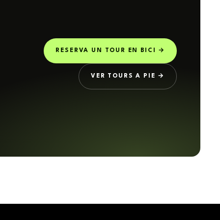
RESERVA UN TOUR EN BICI →
VER TOURS A PIE →