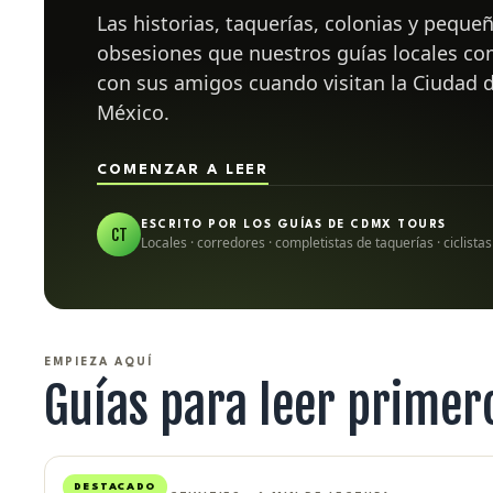
Las historias, taquerías, colonias y peque
obsesiones que nuestros guías locales c
con sus amigos cuando visitan la Ciudad 
México.
COMENZAR A LEER
ESCRITO POR LOS GUÍAS DE CDMX TOURS
CT
Locales · corredores · completistas de taquerías · ciclistas
EMPIEZA AQUÍ
Guías para leer primer
DESTACADO