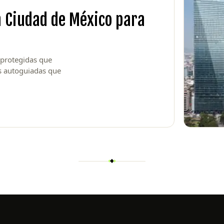
a Ciudad de México para
 protegidas que
as autoguiadas que