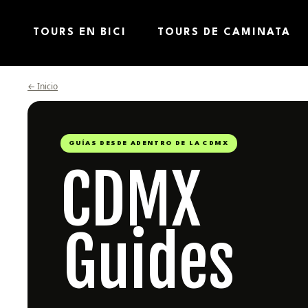
TOURS EN BICI
TOURS DE CAMINATA
←
Inicio
GUÍAS DESDE ADENTRO DE LA CDMX
CDMX
Guides