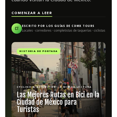
COMENZAR A LEER
ESCRITO POR LOS GUÍAS DE CDMX TOURS
CT
Locales · corredores · completistas de taquerías · ciclistas
HISTORIA DE PORTADA
CYCLING & ACTIVITIES · 6 MIN DE LECTURA
Las Mejores Rutas en Bici en la
Ciudad de México para
Turistas