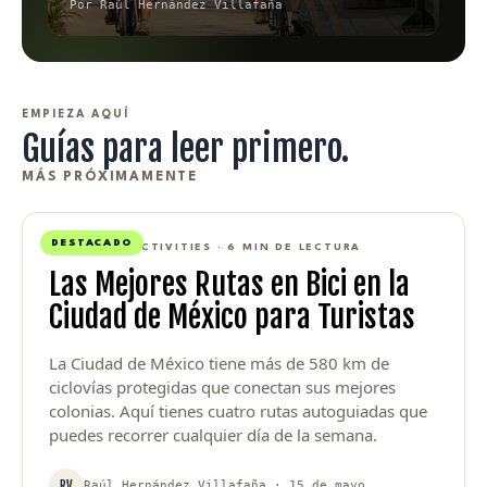
Por Raúl Hernández Villafaña
EMPIEZA AQUÍ
Guías para leer primero.
MÁS PRÓXIMAMENTE
DESTACADO
CYCLING & ACTIVITIES · 6 MIN DE LECTURA
Las Mejores Rutas en Bici en la
Ciudad de México para Turistas
La Ciudad de México tiene más de 580 km de
ciclovías protegidas que conectan sus mejores
colonias. Aquí tienes cuatro rutas autoguiadas que
puedes recorrer cualquier día de la semana.
RV
Raúl Hernández Villafaña · 15 de mayo