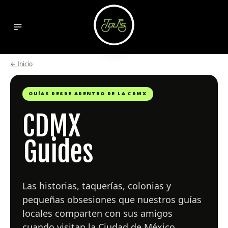
←
Inicio
GUÍAS DESDE ADENTRO DE LA CDMX
CDMX
Guides
Las historias, taquerías, colonias y
pequeñas obsesiones que nuestros guías
locales comparten con sus amigos
cuando visitan la Ciudad de México.