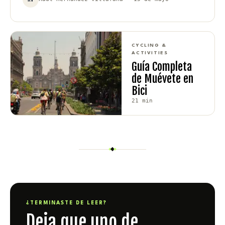
CYCLING &
ACTIVITIES
Guía Completa
de Muévete en
Bici
21
min
¿TERMINASTE DE LEER?
Deja que uno de